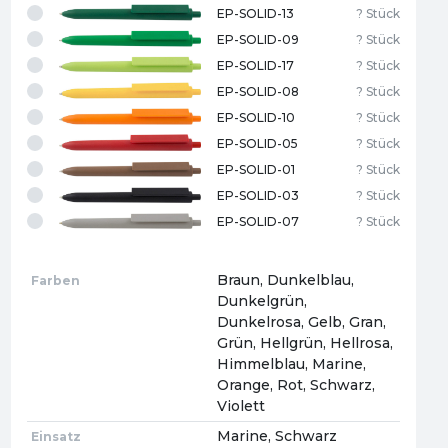
EP-SOLID-13
? Stück
EP-SOLID-09
? Stück
EP-SOLID-17
? Stück
EP-SOLID-08
? Stück
EP-SOLID-10
? Stück
EP-SOLID-05
? Stück
EP-SOLID-01
? Stück
EP-SOLID-03
? Stück
EP-SOLID-07
? Stück
Braun, Dunkelblau,
Farben
Dunkelgrün,
Dunkelrosa, Gelb, Gran,
Grün, Hellgrün, Hellrosa,
Himmelblau, Marine,
Orange, Rot, Schwarz,
Violett
Marine, Schwarz
Einsatz