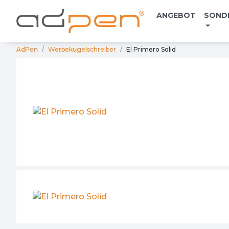
ANGEBOT
SOND
AdPen
Werbekugelschreiber
El Primero Solid