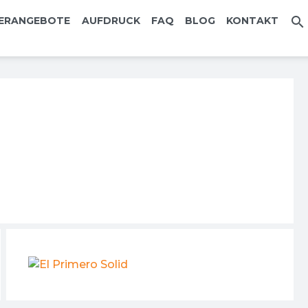
search
ERANGEBOTE
AUFDRUCK
FAQ
BLOG
KONTAKT