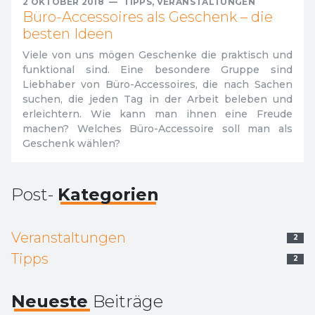
2 OKTOBER 2018
—
TIPPS
,
VERANSTALTUNGEN
Büro-Accessoires als Geschenk – die
besten Ideen
Viele von uns mögen Geschenke die praktisch und
funktional sind. Eine besondere Gruppe sind
Liebhaber von Büro-Accessoires, die nach Sachen
suchen, die jeden Tag in der Arbeit beleben und
erleichtern. Wie kann man ihnen eine Freude
machen? Welches Büro-Accessoire soll man als
Geschenk wählen?
Post-
Kategorien
Veranstaltungen
2
Tipps
2
Neueste
Beiträge