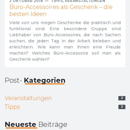
2 OKTOBER 2018
—
TIPPS
,
VERANSTALTUNGEN
Büro-Accessoires als Geschenk – die
besten Ideen
Viele von uns mögen Geschenke die praktisch und
funktional sind. Eine besondere Gruppe sind
Liebhaber von Büro-Accessoires, die nach Sachen
suchen, die jeden Tag in der Arbeit beleben und
erleichtern. Wie kann man ihnen eine Freude
machen? Welches Büro-Accessoire soll man als
Geschenk wählen?
Post-
Kategorien
Veranstaltungen
2
Tipps
2
Neueste
Beiträge