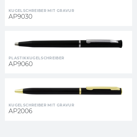
KUGELSCHREIBER MIT GRAVUR
AP9030
PLASTIKKUGELSCHREIBER
AP9060
KUGELSCHREIBER MIT GRAVUR
AP2006