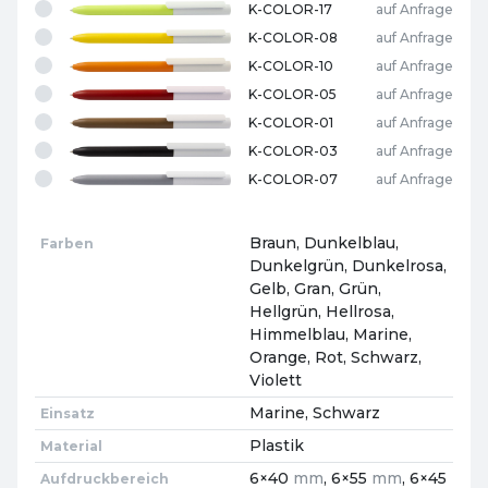
K-COLOR-17
auf Anfrage
K-COLOR-08
auf Anfrage
K-COLOR-10
auf Anfrage
K-COLOR-05
auf Anfrage
K-COLOR-01
auf Anfrage
K-COLOR-03
auf Anfrage
K-COLOR-07
auf Anfrage
Braun, Dunkelblau,
Farben
Dunkelgrün, Dunkelrosa,
Gelb, Gran, Grün,
Hellgrün, Hellrosa,
Himmelblau, Marine,
Orange, Rot, Schwarz,
Violett
Marine, Schwarz
Einsatz
Plastik
Material
6×40
mm
, 6×55
mm
, 6×45
Aufdruckbereich