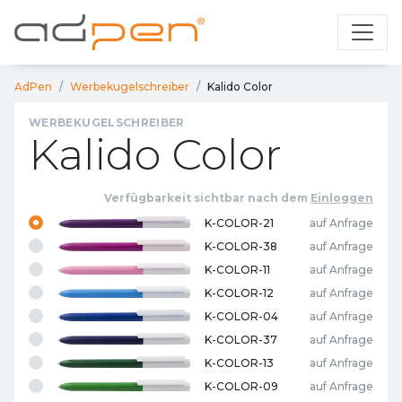
AdPen
Werbekugelschreiber
Kalido Color
WERBEKUGELSCHREIBER
Kalido Color
Verfügbarkeit sichtbar nach dem
Einloggen
K-COLOR-21
auf Anfrage
K-COLOR-38
auf Anfrage
K-COLOR-11
auf Anfrage
K-COLOR-12
auf Anfrage
K-COLOR-04
auf Anfrage
K-COLOR-37
auf Anfrage
K-COLOR-13
auf Anfrage
K-COLOR-09
auf Anfrage