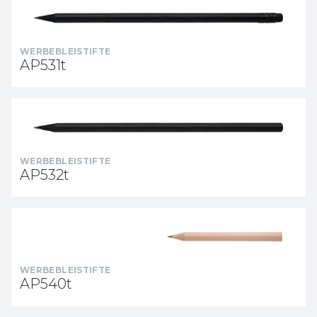
WERBEBLEISTIFTE
AP531t
WERBEBLEISTIFTE
AP532t
WERBEBLEISTIFTE
AP540t