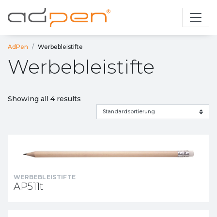
AdPen
Werbebleistifte
Werbebleistifte
Showing all 4 results
WERBEBLEISTIFTE
AP511t